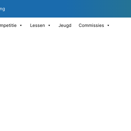
ing
mpetitie
Lessen
Jeugd
Commissies