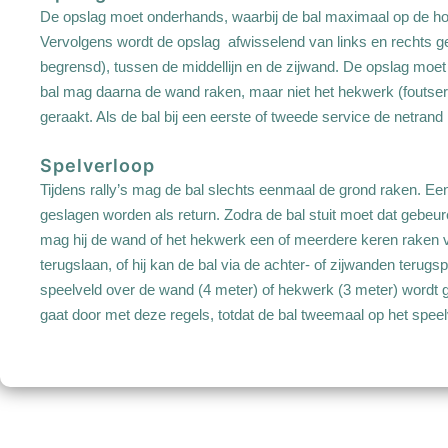
De opslag moet onderhands, waarbij de bal maximaal op de ho
Vervolgens wordt de opslag afwisselend van links en rechts ge
begrensd), tussen de middellijn en de zijwand. De opslag moet 
bal mag daarna de wand raken, maar niet het hekwerk (foutserv
geraakt. Als de bal bij een eerste of tweede service de netran
Spelverloop
Tijdens rally’s mag de bal slechts eenmaal de grond raken. Een
geslagen worden als return. Zodra de bal stuit moet dat gebeur
mag hij de wand of het hekwerk een of meerdere keren raken vo
terugslaan, of hij kan de bal via de achter- of zijwanden terugsp
speelveld over de wand (4 meter) of hekwerk (3 meter) wordt ge
gaat door met deze regels, totdat de bal tweemaal op het speel