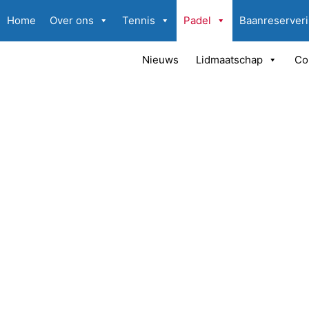
Home
Over ons
Tennis
Padel
Baanreserver
Nieuws
Lidmaatschap
Co