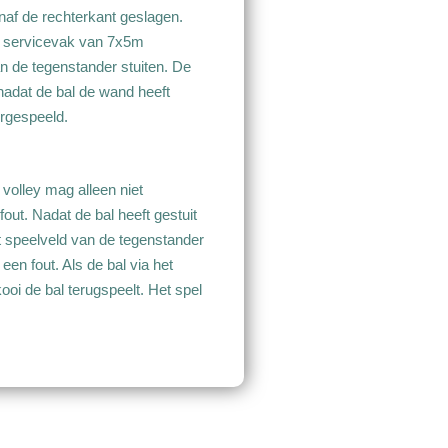
af de rechterkant geslagen.
et servicevak van 7x5m
an de tegenstander stuiten. De
nadat de bal de wand heeft
vergespeeld.
 volley mag alleen niet
out. Nadat de bal heeft gestuit
t speelveld van de tegenstander
een fout. Als de bal via het
ooi de bal terugspeelt. Het spel