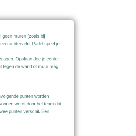
el geen muren (zoals bij
een achterveld. Padel speel je
eslagen. Opslaan doe je echter
stuit tegen de wand of muur mag
eenvolgende punten worden
ewonnen wordt door het team dat
twee punten verschil. Een