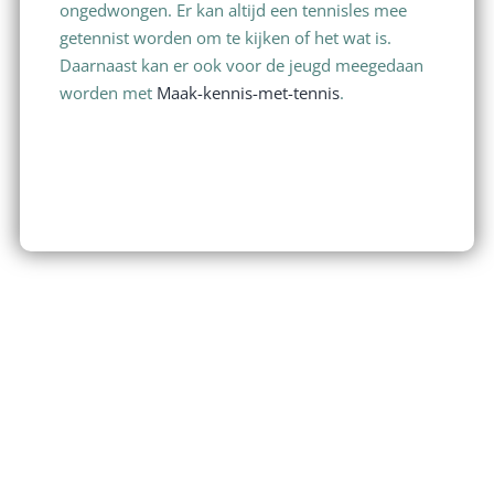
ongedwongen. Er kan altijd een tennisles mee
getennist worden om te kijken of het wat is.
Daarnaast kan er ook voor de jeugd meegedaan
worden met
Maak-kennis-met-tennis
.
Hoofdadres
Hartman Sannesstraat 11
9076EB St. Annaparochie