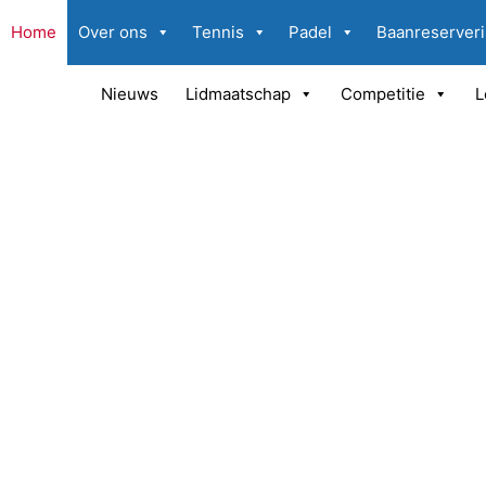
Home
Over ons
Tennis
Padel
Baanreserver
Nieuws
Lidmaatschap
Competitie
L