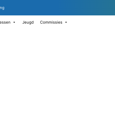
ing
essen
Jeugd
Commissies